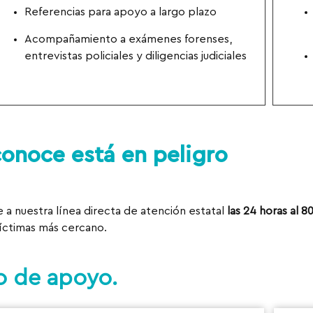
Referencias para apoyo a largo plazo
Acompañamiento a exámenes forenses,
entrevistas policiales y diligencias judiciales
conoce está en peligro
me a nuestra línea directa de atención estatal
las 24 horas al 8
víctimas más cercano.
o de apoyo.