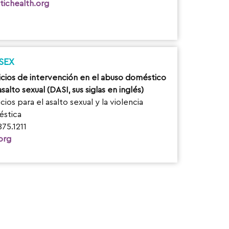
ntichealth.org
SEX
icios de intervención en el abuso doméstico
asalto sexual (DASI, sus siglas en inglés)
cios para el asalto sexual y la violencia
stica
875.1211
.org