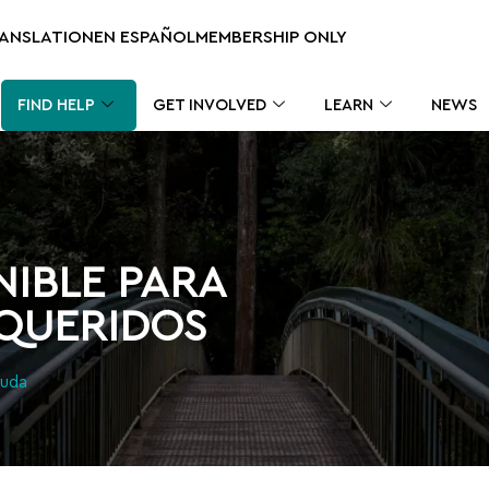
RANSLATION
EN ESPAÑOL
MEMBERSHIP ONLY
FIND HELP
GET INVOLVED
LEARN
NEWS
NIBLE PARA
 QUERIDOS
yuda