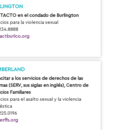
LINGTON
ACTO en el condado de Burlington
cios para la violencia sexual
234.8888
actburlco.org
MBERLAND
citar a los servicios de derechos de las
mas (SERV, sus siglas en inglés), Centro de
cios Familiares
cios para el asalto sexual y la violencia
stica
225.0196
erffs.org