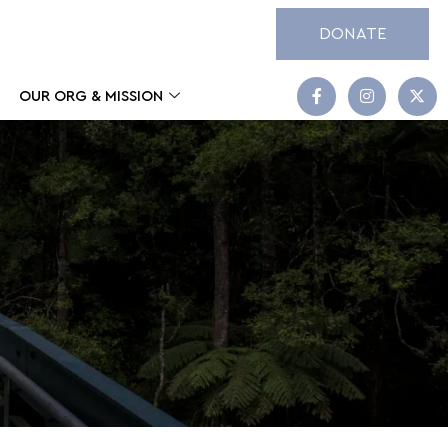
DONATE
OUR ORG & MISSION