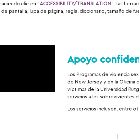
aciendo clic en “
ACCESSIBILITY/TRANSLATION
”. Las herra
 de pantalla, lupa de página, regla, diccionario, tamaño de f
Apoyo confiden
Los Programas de violencia se
de New Jersey y en la Oficina d
víctimas de la Universidad Rut
servicios a los sobrevivientes d
Los servicios incluyen, entre ot