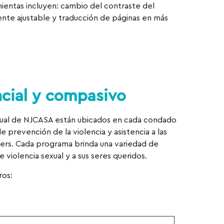
mientas incluyen: cambio del contraste del
uente ajustable y traducción de páginas en más
cial y compasivo
xual de NJCASA están ubicados en cada condado
e prevención de la violencia y asistencia a las
gers. Cada programa brinda una variedad de
e violencia sexual y a sus seres queridos.
ros: