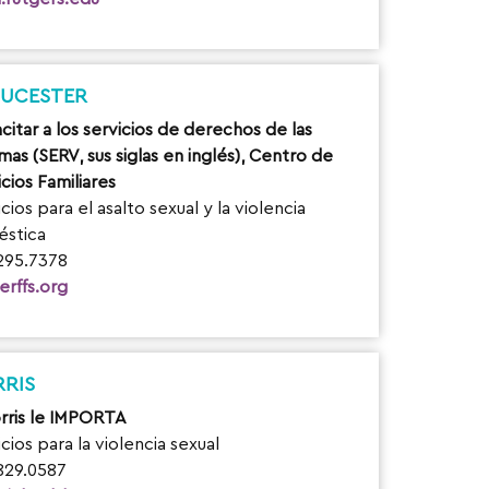
UCESTER
citar a los servicios de derechos de las
mas (SERV, sus siglas en inglés), Centro de
cios Familiares
cios para el asalto sexual y la violencia
stica
295.7378
erffs.org
RIS
rris le IMPORTA
cios para la violencia sexual
829.0587