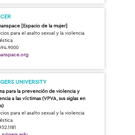
RCER
nspace [Espacio de la mujer]
cios para el asalto sexual y la violencia
stica
394.9000
anspace.org
GERS UNIVERSITY
ina para la prevención de violencia y
encia a las víctimas (VPVA, sus siglas en
s)
cios para el asalto sexual y la violencia
stica
932.1181
.rutgers.edu