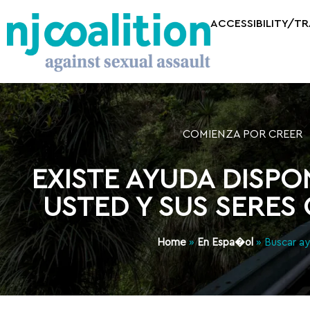
ACCESSIBILITY/T
COMIENZA POR CREER
EXISTE AYUDA DISPO
USTED Y SUS SERES
Home
»
En Espa�ol
»
Buscar a